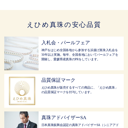
えひめ真珠の安心品質
入札会・パールフェア
神戸をはじめ全国各地から参加する浜揚げ真珠入札会を
50年以上実施。毎年、全国各地においてパールフェアを
開催し、愛媛県産真珠のPRをしています。
品質保証マーク
えひめ真珠が販売するすべての商品に、「えひめ真珠」
の品質保証マークを付与しています。
真珠アドバイザーSA
日本真珠振興会認定の真珠アドバイザーSA（シニアアド