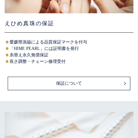
えひめ真珠の保証
愛媛県漁協による品質保証マークを付与
「HIME PEARL」には証明書を発行
糸替え永久無償保証
長さ調整・チェーン修理受付
保証について