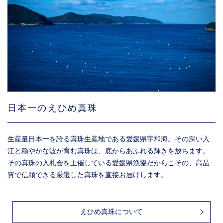
日本一のえひめ真珠
生産量日本一を誇る真珠生産地である愛媛県宇和海。その深い入
江と穏やかな波が育む真珠は、底からあふれる輝きを放ちます。
その真珠の入札会を主催している愛媛県漁協だからこその、高品
質で信頼できる厳選した真珠を直接お届けします。
えひめ真珠について