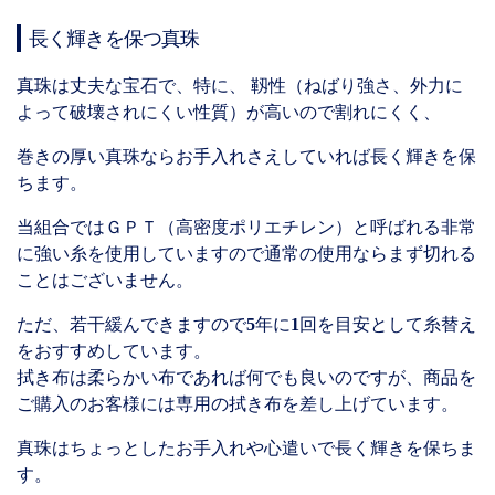
長く輝きを保つ真珠
真珠は丈夫な宝石で、特に、 靱性（ねばり強さ、外力に
よって破壊されにくい性質）が高いので割れにくく、
巻きの厚い真珠ならお手入れさえしていれば長く輝きを保
ちます。
当組合ではＧＰＴ（高密度ポリエチレン）と呼ばれる非常
に強い糸を使用していますので通常の使用ならまず切れる
ことはございません。
ただ、若干緩んできますので
5
年に
1
回を目安として糸替え
をおすすめしています。
拭き布は柔らかい布であれば何でも良いのですが、商品を
ご購入のお客様には専用の拭き布を差し上げています。
真珠はちょっとしたお手入れや心遣いで長く輝きを保ちま
す。