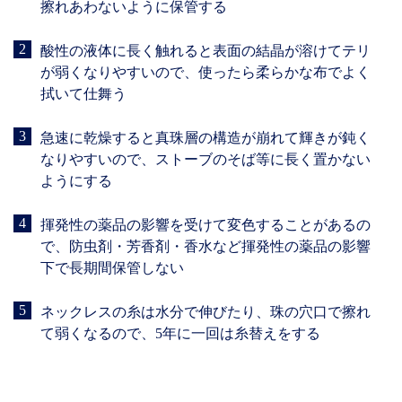
擦れあわないように保管する
酸性の液体に長く触れると表面の結晶が溶けてテリ
が弱くなりやすいので、使ったら柔らかな布でよく
拭いて仕舞う
急速に乾燥すると真珠層の構造が崩れて輝きが鈍く
なりやすいので、ストーブのそば等に長く置かない
ようにする
揮発性の薬品の影響を受けて変色することがあるの
で、防虫剤・芳香剤・香水など揮発性の薬品の影響
下で長期間保管しない
ネックレスの糸は水分で伸びたり、珠の穴口で擦れ
て弱くなるので、5年に一回は糸替えをする