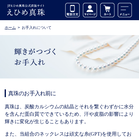
ホーム
お手入れについて
真珠のお手入れ前に
真珠は、炭酸カルシウムの結晶とそれを繋ぐわずかに水分
を含んだ蛋白質でできているため、汗や皮脂の影響により
輝きに変化が生じることもあります。
また、当組合のネックレスは頑丈な糸(GPT)を使用してお