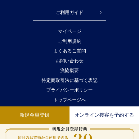
ご利用ガイド
マイページ
ご利用規約
よくあるご質問
お問い合わせ
漁協概要
特定商取引法に基づく表記
プライバシーポリシー
トップページへ
新規会員登録
オンライン接客を予約する
JFえひめ真珠公式直販サイト えひめ真珠
Copyright(c) 2021 Ehime Prefectural Fisheries
Cooperative All Rights Reserved.