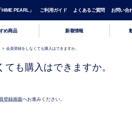
IME PEARL」
ご利用ガイド
よくあるご質問
お問い合
すめ商品
新着情報
会員登録をしなくても購入はできますか。
くても購入はできますか。
員登録画面
へお進みください。