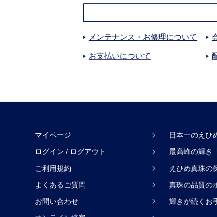
メンテナンス・お修理について
お支払いについて
マイページ
日本一のえひ
ログイン
/
ログアウト
最高峰の輝き「H
ご利用規約
えひめ真珠の
よくあるご質問
真珠の品質の
お問い合わせ
輝きが続くお